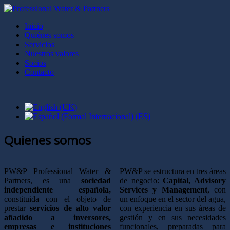
Inicio
Quiénes somos
Servicios
Nuestros valores
Socios
Contacto
Quienes somos
PW&P Professional Water &
PW&P se estructura en tres áreas
Partners
, es una
sociedad
de negocio:
Capital, Advisory
independiente española,
Services y Management
, con
constituida con el objeto de
un enfoque en el sector del agua,
prestar
servicios de alto valor
con experiencia en sus áreas de
añadido a inversores,
gestión y en sus necesidades
empresas e instituciones
funcionales, preparadas para