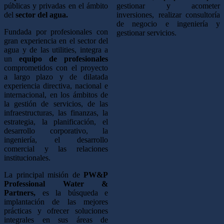
públicas y privadas en el ámbito
gestionar y acometer
del
sector del agua.
inversiones, realizar consultoría
de negocio e ingeniería y
Fundada por profesionales con
gestionar servicios.
gran experiencia en el sector del
agua y de las utilities, integra a
un
equipo de profesionales
comprometidos con el proyecto
a largo plazo y de dilatada
experiencia directiva, nacional e
internacional, en los ámbitos de
la gestión de servicios, de las
infraestructuras, las finanzas, la
estrategia, la planificación, el
desarrollo corporativo, la
ingeniería, el desarrollo
comercial y las relaciones
institucionales.
La principal misión de
PW&P
Professional Water &
Partners,
es la búsqueda e
implantación de las mejores
prácticas y ofrecer soluciones
integrales en sus áreas de