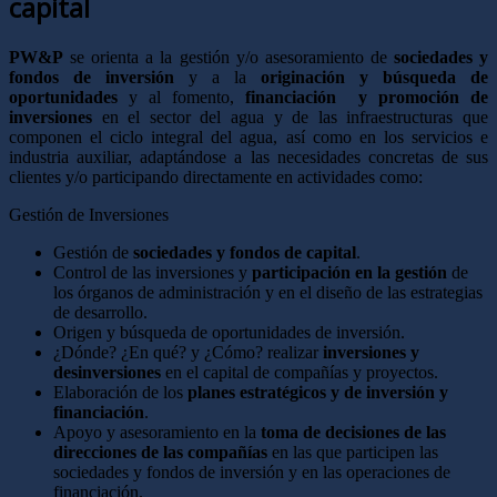
capital
PW&P
se orienta a la gestión y/o asesoramiento de
sociedades y
fondos de inversión
y a la
originación y búsqueda de
oportunidades
y al fomento,
financiación y promoción de
inversiones
en el sector del agua y de las infraestructuras que
componen el ciclo integral del agua, así como en los servicios e
industria auxiliar, adaptándose a las necesidades concretas de sus
clientes y/o participando directamente en actividades como:
Gestión de Inversiones
Gestión de
sociedades y fondos de capital
.
Control de las inversiones y
participación en la gestión
de
los órganos de administración y en el diseño de las estrategias
de desarrollo.
Origen y búsqueda de oportunidades de inversión.
¿Dónde? ¿En qué? y ¿Cómo? realizar
inversiones y
desinversiones
en el capital de compañías y proyectos.
Elaboración de los
planes estratégicos y de inversión y
financiación
.
Apoyo y asesoramiento en la
toma de decisiones de las
direcciones de las compañías
en las que participen las
sociedades y fondos de inversión y en las operaciones de
financiación.