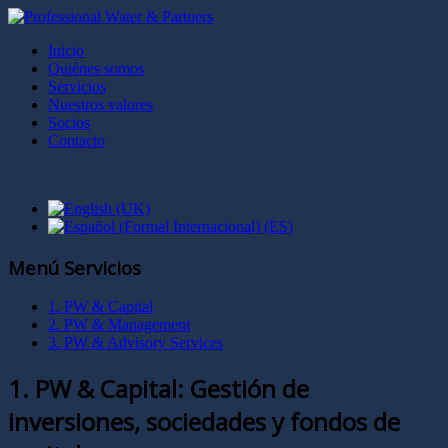
Inicio
Quiénes somos
Servicios
Nuestros valores
Socios
Contacto
Menú Servicios
1. PW & Capital
2. PW & Management
3. PW & Advisory Services
1. PW & Capital: Gestión de
inversiones, sociedades y fondos de